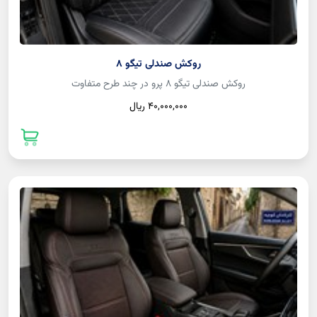
روکش صندلی تیگو 8
روکش صندلی تیگو 8 پرو در چند طرح متفاوت
40,000,000 ريال