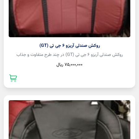
روکش صندلی آریزو 6 جی تی (GT)
روکش صندلی آریزو 6 جی تی (GT) در چند طرح متفاوت و جذاب
75,000,000 ريال