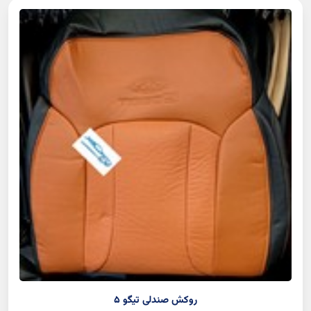
روکش صندلی تیگو 5