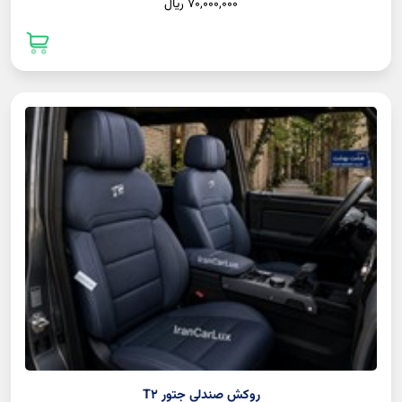
70,000,000 ريال
روکش صندلی جتور T2