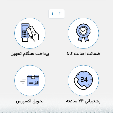
1
2
ضمانت اصالت کالا
پرداخت هنگام تحویل
پشتیبانی 24 ساعته
تحویل اکسپرس