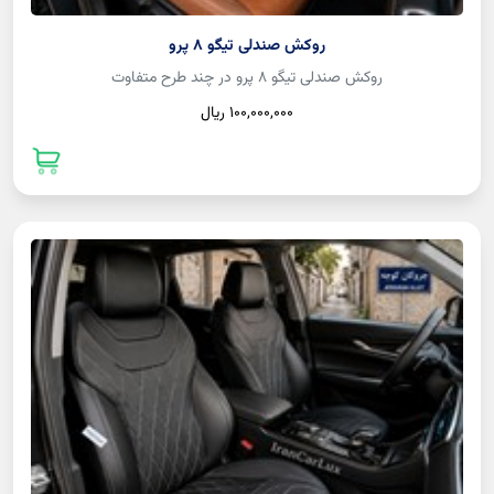
روکش صندلی تیگو 8 پرو
روکش صندلی تیگو 8 پرو در چند طرح متفاوت
100,000,000 ريال