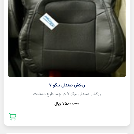
روکش صندلی تیگو 7
روکش صندلی تیگو 7 در چند طرح متفاوت
75,000,000 ريال