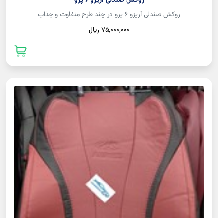
روکش صندلی آریزو 6 پرو
روکش صندلی آریزو 6 پرو در چند طرح متفاوت و جذاب
75,000,000 ريال