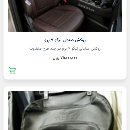
روکش صندلی تیگو 7 پرو
روکش صندلی تیگو 7 پرو در چند طرح متفاوت
75,000,000 ريال