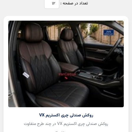
تعداد در صفحه :
روکش صندلی چری اکستریم VX
روکش صندلی چری اکستریم VX در چند طرح متفاوت