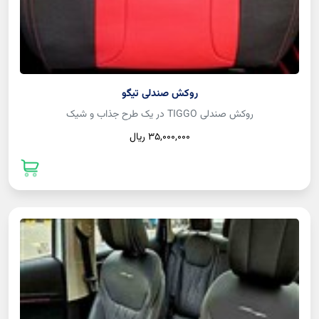
روکش صندلی تیگو
روکش صندلی TIGGO در یک طرح جذاب و شیک
35,000,000 ريال