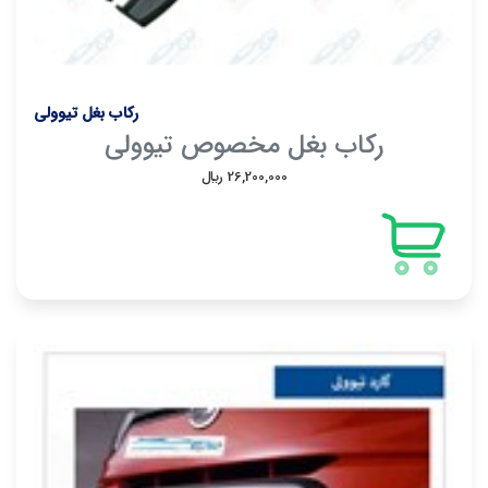
رکاب بغل تیوولی
رکاب بغل مخصوص تیوولی
26,200,000 ريال