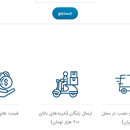
و نصب در محل
ارسال رایگان (خریدهای بالای
قیمت های 
ران)
200 هزار تومان)