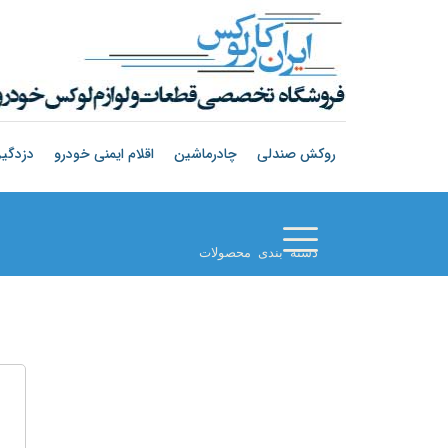
روکش صندلی
چادرماشین
اقلام ایمنی خودرو
دزدگیر
دسته بندی محصولات