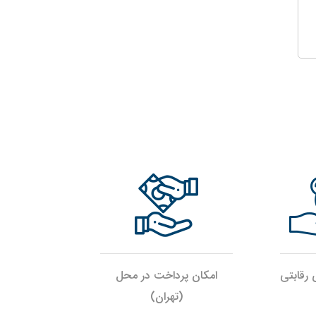
رقابتی
امکان پرداخت در محل
(تهران)