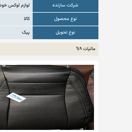
شرکت سازنده
لوازم لوکس خودر
نوع محصول
کالا
نوع تحویل
پیک
مالیات 9%