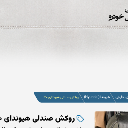
 خارجی
هیوندا (Hyundai)
روکش صندلی هیوندای I20
روکش صندلی هیوندای I20