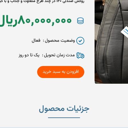
روکش صندلی I20 در چند طرح متفاوت و جذاب و با کیفیت
80,000,000
ريال
وضعیت محصول
فعال
مدت زمان تحويل
یک تا دو روز
جزئیات محصول