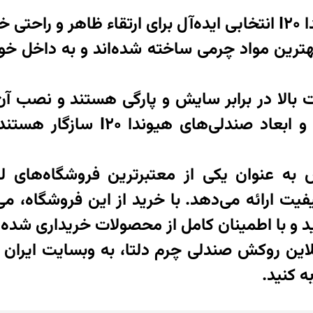
روکش صندلی چرم دلتا برای هیوندا I20 انتخابی ایده‌آل برای ارت
هترین مواد چرمی ساخته شده‌اند و به داخل 
 بالا در برابر سایش و پارگی هستند و نصب آن‌
محصولات به طور دقیق با اندازه و 
س به عنوان یکی از معتبرترین فروشگاه‌های لو
یت ارائه می‌دهد. با خرید از این فروشگاه، م
و با اطمینان کامل از محصولات خریداری شده ا
لاین روکش صندلی چرم دلتا، به وبسایت ایران 
 کنید.