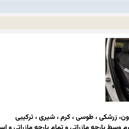
ن، زرشکی ، طوسی ، کرم ، شیری ، ترکیبی
م وسط پارچه مازراتی و تمام پارچه مازراتی و 