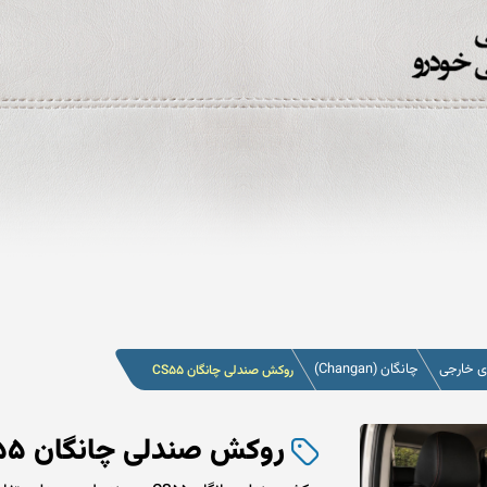
 خارجی
چانگان (Changan)
روکش صندلی چانگان CS55
روکش صندلی چانگان CS55