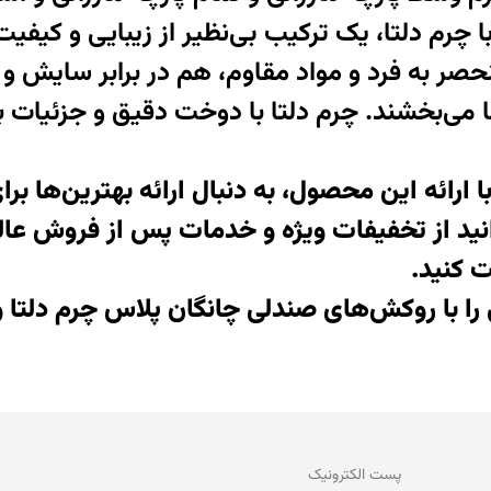
کش‌های صندلی چانگان CS55 با چرم دلتا، یک ترکیب بی‌نظیر از زیبا
نحصر به فرد و مواد مقاوم، هم در برابر سایش و
می‌بخشند. چرم دلتا با دوخت دقیق و جزئیات ب
ا ارائه این محصول، به دنبال ارائه بهترین‌ها ب
انید از تخفیفات ویژه و خدمات پس از فروش عالی
 کنید.
ی را با روکش‌های صندلی چانگان پلاس چرم دلتا 
پست الكترونيک