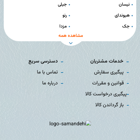
نیسان
جیلی
هیوندای
رنو
جک
مزدا
مشاهده همه
خدمات مشتریان
دسترسی سریع
پیگیری سفارش
تماس با ما
قوانین و مقررات
درباره ما
پیگیری درخواست کالا
باز گرداندن کالا