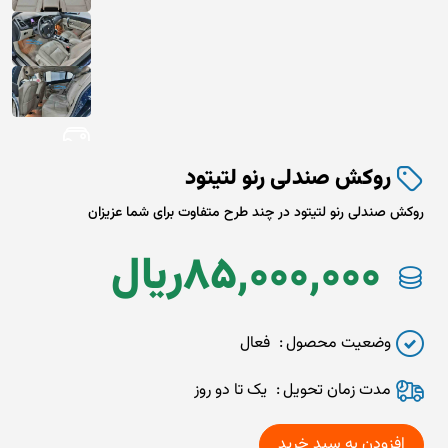
روکش صندلی رنو لتیتود
روکش صندلی رنو لتیتود در چند طرح متفاوت برای شما عزیزان
85,000,000
ريال
وضعیت محصول
فعال
مدت زمان تحويل
یک تا دو روز