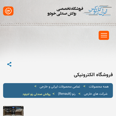
فروشگاه الکترونیکی
>
>
همه محصولات
تمامی محصولات ایرانی و خارجی
>
>
شرکت های خارجی
رنو (Renault)
روکش صندلی رنو لتیتود