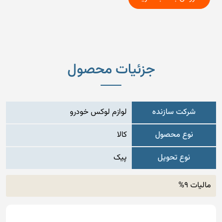
جزئیات محصول
شرکت سازنده
لوازم لوکس خودرو
نوع محصول
کالا
نوع تحویل
پیک
مالیات 9%