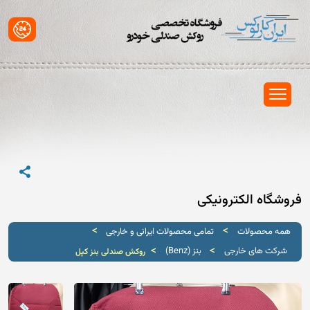
فروشگاه الکترونیکی
>
>
همه محصولات
تمامی محصولات ایرانی و خارجی
>
>
شرکت های خارجی
بنز (Benz)
روکش صندلی بنز کپل