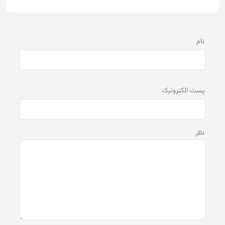
نام
پست الكترونيک
نظر