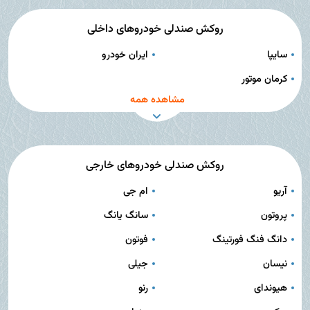
روکش صندلی خودروهای داخلی
سایپا
ایران خودرو
کرمان موتور
مشاهده همه
روکش صندلی خودروهای خارجی
آریو
ام جی
پروتون
سانگ یانگ
دانگ فنگ فورتینگ
فوتون
نیسان
جیلی
هیوندای
رنو