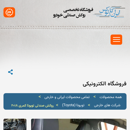
فروشگاه الکترونیکی
>
>
همه محصولات
تمامی محصولات ایرانی و خارجی
>
>
شرکت های خارجی
تویوتا (Toyota)
روکش صندلی تویوتا کمری 2018