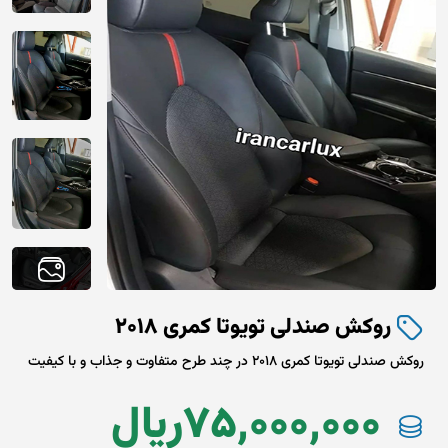
روکش صندلی تویوتا کمری 2018
روکش صندلی تویوتا کمری 2018 در چند طرح متفاوت و جذاب و با کیفیت
75,000,000
ريال