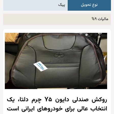
نوع تحویل
پیک
مالیات 9%
روکش صندلی دایون Y5 چرم دلتا، یک
انتخاب عالی برای خودروهای ایرانی است