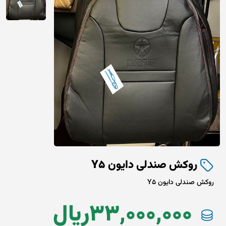
روکش صندلی دایون Y5
روکش صندلی دایون Y5
33,000,000
ريال