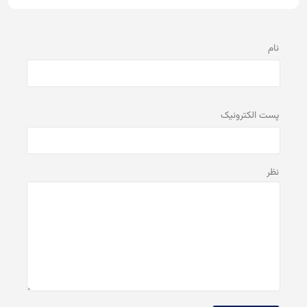
نام
پست الكترونيک
نظر