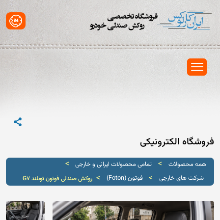
فروشگاه الکترونیکی
>
>
همه محصولات
تمامی محصولات ایرانی و خارجی
>
>
شرکت های خارجی
فوتون (Foton)
روکش صندلی فوتون تونلند G7