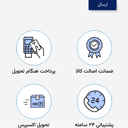
ضمانت اصالت کالا
پرداخت هنگام تحویل
پشتیبانی 24 ساعته
تحویل اکسپرس