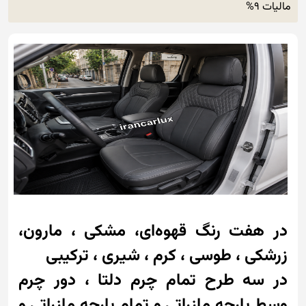
مالیات 9%
در هفت رنگ قهوه‌ای، مشکی ، مارون،
زرشکی ، طوسی ، کرم ، شیری ، ترکیبی
در سه طرح تمام چرم دلتا ، دور چرم
وسط پارچه مازراتی و تمام پارچه مازراتی و