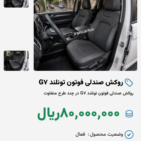
روکش صندلی فوتون تونلند G7
روکش صندلی فوتون تونلند G7 در چند طرح متفاوت
80,000,000
ريال
وضعیت محصول
فعال