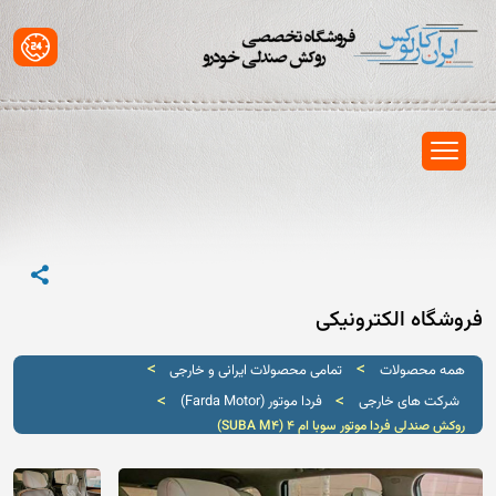
فروشگاه الکترونیکی
>
>
همه محصولات
تمامی محصولات ایرانی و خارجی
>
>
شرکت های خارجی
فردا موتور (Farda Motor)
روکش صندلی فردا موتور سوبا ام 4 (SUBA M4)