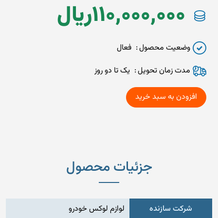
110,000,000
ريال
وضعیت محصول
فعال
مدت زمان تحويل
یک تا دو روز
جزئیات محصول
شرکت سازنده
لوازم لوکس خودرو