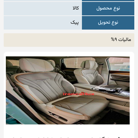
نوع محصول
کالا
نوع تحویل
پیک
مالیات 9%