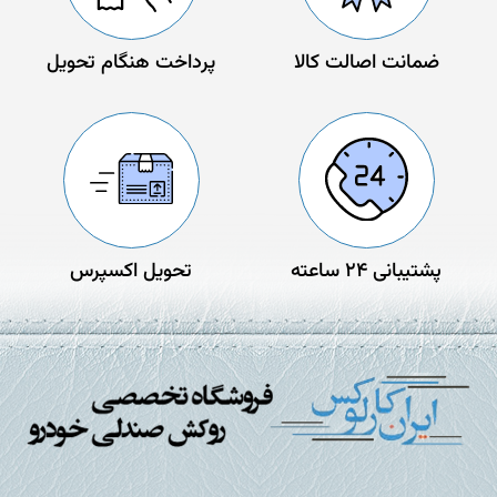
ضمانت اصالت کالا
پرداخت هنگام تحویل
پشتیبانی 24 ساعته
تحویل اکسپرس