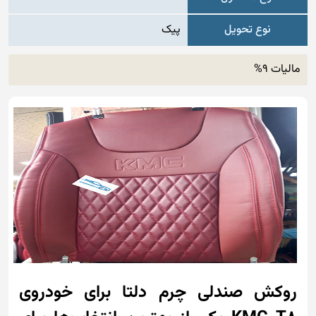
نوع تحویل
پیک
مالیات 9%
روکش صندلی چرم دلتا برای خودروی