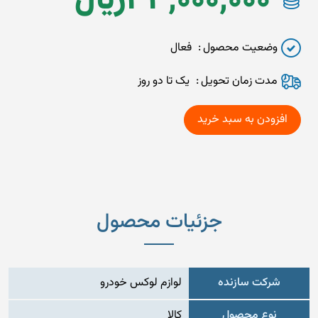
33,000,000
ريال
وضعیت محصول
فعال
مدت زمان تحويل
یک تا دو روز
جزئیات محصول
شرکت سازنده
لوازم لوکس خودرو
نوع محصول
کالا