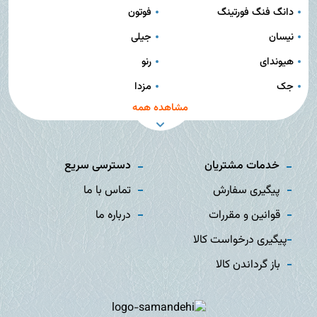
دانگ فنگ فورتینگ
فوتون
نیسان
جیلی
هیوندای
رنو
جک
مزدا
مشاهده همه
خدمات مشتریان
دسترسی سریع
پیگیری سفارش
تماس با ما
قوانین و مقررات
درباره ما
پیگیری درخواست کالا
باز گرداندن کالا