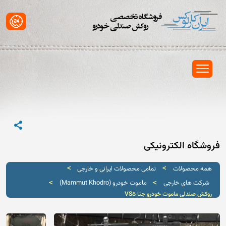
فروشگاه الکترونیکی
>
>
همه محصولات
تمامی محصولات ایرانی و خارجی
>
>
شرکت های خارجی
ماموت خودرو (Mammut Khodro)
روکش صندلی ماموت خودرو جتا VS5