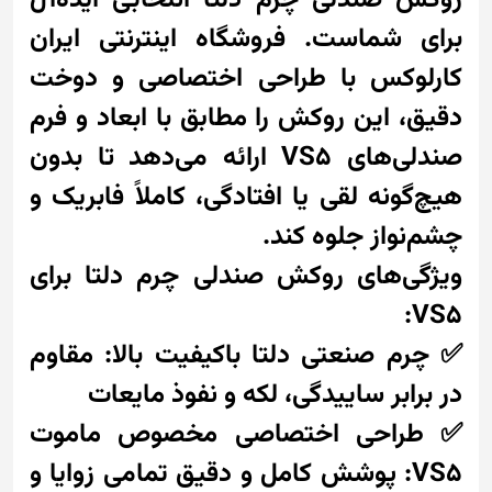
روکش صندلی چرم دلتا انتخابی ایده‌آل
برای شماست. فروشگاه اینترنتی ایران
کارلوکس با طراحی اختصاصی و دوخت
دقیق، این روکش را مطابق با ابعاد و فرم
صندلی‌های VS5 ارائه می‌دهد تا بدون
هیچ‌گونه لقی یا افتادگی، کاملاً فابریک و
چشم‌نواز جلوه کند.
ویژگی‌های روکش صندلی چرم دلتا برای
VS5:
✅ چرم صنعتی دلتا باکیفیت بالا: مقاوم
در برابر ساییدگی، لکه و نفوذ مایعات
✅ طراحی اختصاصی مخصوص ماموت
VS5: پوشش کامل و دقیق تمامی زوایا و