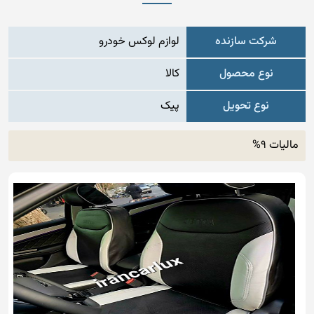
شرکت سازنده
لوازم لوکس خودرو
نوع محصول
کالا
نوع تحویل
پیک
مالیات 9%