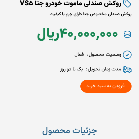
روکش صندلی ماموت خودرو جتا VS5
روکش صندلی مخصوص جتا دارای چرم با کیفیت
40,000,000
ريال
وضعیت محصول
فعال
مدت زمان تحويل
یک تا دو روز
جزئیات محصول