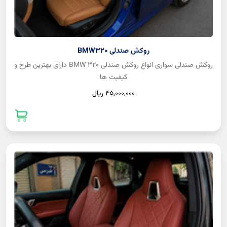
روکش صندلی BMW320
روکش صندلی سواری انواع روکش صندلی BMW 320 دارای بهترین طرح و
کیفیت ها
45,000,000 ريال