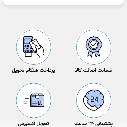
ضمانت اصالت کالا
پرداخت هنگام تحویل
پشتیبانی 24 ساعته
تحویل اکسپرس