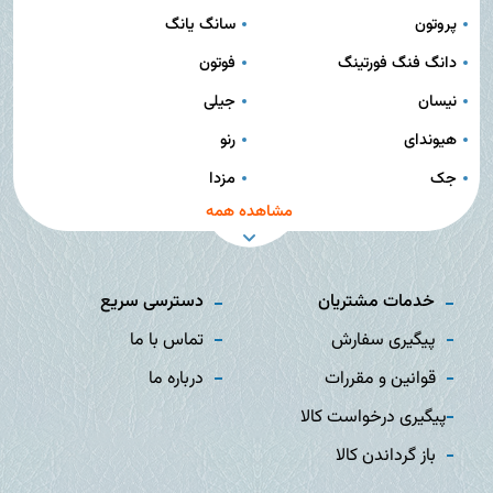
پروتون
سانگ یانگ
دانگ فنگ فورتینگ
فوتون
نیسان
جیلی
هیوندای
رنو
جک
مزدا
مشاهده همه
خدمات مشتریان
دسترسی سریع
پیگیری سفارش
تماس با ما
قوانین و مقررات
درباره ما
پیگیری درخواست کالا
باز گرداندن کالا