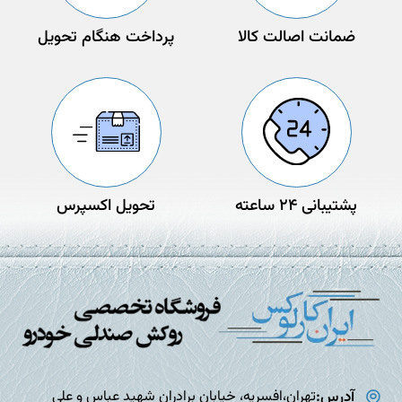
ضمانت اصالت کالا
پرداخت هنگام تحویل
پشتیبانی 24 ساعته
تحویل اکسپرس
آدرس:
تهران،افسریه، خیابان برادران شهید عباس و علی