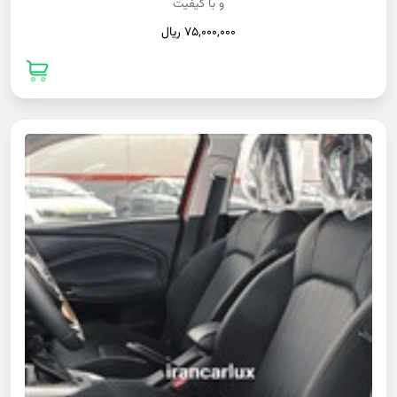
و با کیفیت
75,000,000 ريال