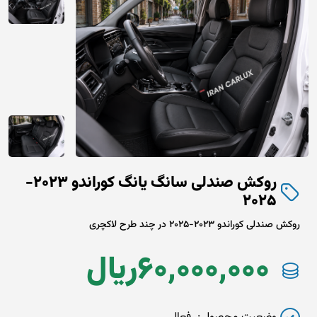
روکش صندلی سانگ یانگ کوراندو 2023-
2025
روکش صندلی کوراندو 2023-2025 در چند طرح لاکچری
60,000,000
ريال