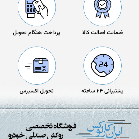
ضمانت اصالت کالا
پرداخت هنگام تحویل
پشتیبانی 24 ساعته
تحویل اکسپرس