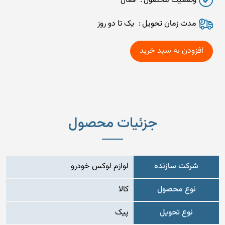
وضعیت محصول
فعال
مدت زمان تحويل
یک تا دو روز
جزئیات محصول
شرکت سازنده
لوازم لوکس خودرو
نوع محصول
کالا
نوع تحویل
پیک