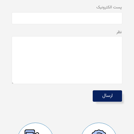
پست الكترونيک
نظر