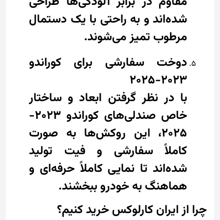
مقاوم در برابر آلودگی‌ها طراحی
شده‌اند و به راحتی با یک دستمال
مرطوب تمیز می‌شوند.
دوخت سفارشی برای کوراندو
2023-2025
با در نظر گرفتن ابعاد و ساختار
خاص صندلی‌های کوراندو 2023-
2025، این روکش‌ها به صورت
کاملاً سفارشی و فیت تولید
شده‌اند تا نمایی کاملاً حرفه‌ای و
هماهنگ به خودرو ببخشند.
چرا از ایران کارلوکس خرید کنیم؟