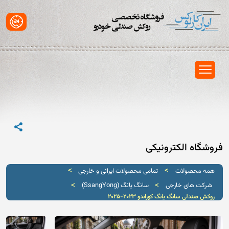
فروشگاه الکترونیکی
>
>
همه محصولات
تمامی محصولات ایرانی و خارجی
>
>
شرکت های خارجی
سانگ یانگ (SsangYong)
روکش صندلی سانگ یانگ کوراندو 2023-2025