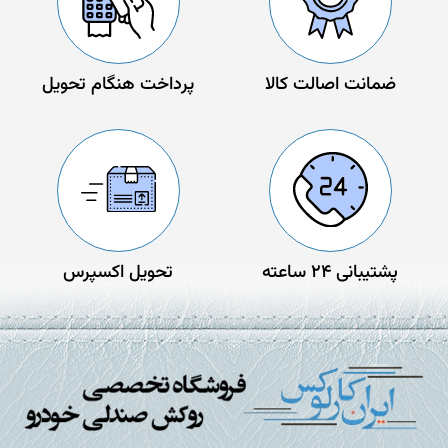
ضمانت اصالت کالا
پرداخت هنگام تحویل
پشتیبانی 24 ساعته
تحویل اکسپرس