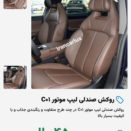
روکش صندلی لیپ موتور C01
روکش صندلی لیپ موتور C01 در چند طرح متفاوت و رنگبندی جذاب و با
کیفیت بسیار بالا