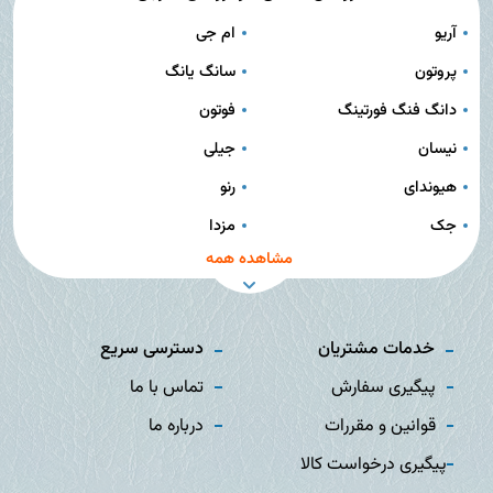
آریو
ام جی
پروتون
سانگ یانگ
دانگ فنگ فورتینگ
فوتون
نیسان
جیلی
هیوندای
رنو
جک
مزدا
مشاهده همه
خدمات مشتریان
دسترسی سریع
پیگیری سفارش
تماس با ما
قوانین و مقررات
درباره ما
پیگیری درخواست کالا