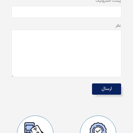
پست الكترونيک
نظر