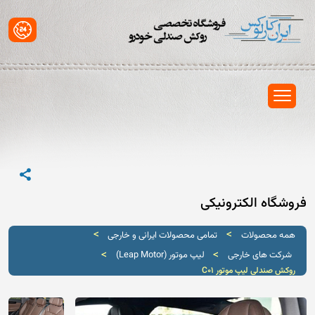
فروشگاه الکترونیکی
>
>
همه محصولات
تمامی محصولات ایرانی و خارجی
>
>
شرکت های خارجی
لیپ موتور (Leap Motor)
روکش صندلی لیپ موتور C01