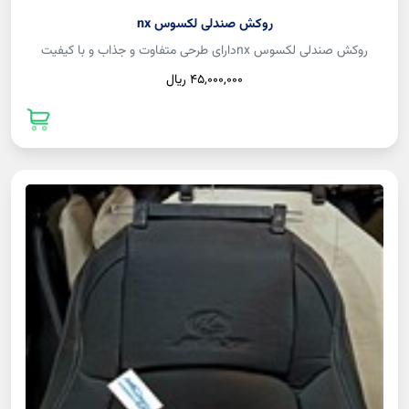
روکش صندلی لکسوس nx
روکش صندلی لکسوس nxدارای طرحی متفاوت و جذاب و با کیفیت
45,000,000 ريال