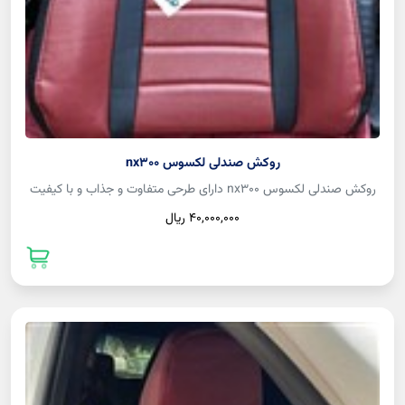
روکش صندلی لکسوس nx300
روکش صندلی لکسوس nx300 دارای طرحی متفاوت و جذاب و با کیفیت
40,000,000 ريال