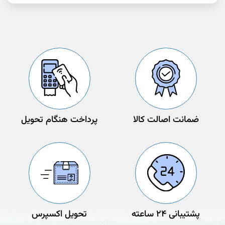
ضمانت اصالت کالا
پرداخت هنگام تحویل
پشتیبانی 24 ساعته
تحویل اکسپرس