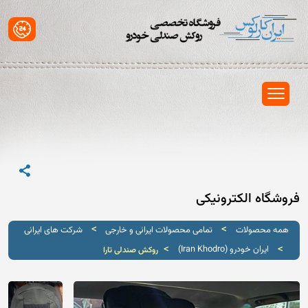
فروشگاه الکترونیکی
>
>
همه محصولات
تمامی محصولات ایرانی و خارجی
شرکت های ایرانی
>
>
ایران خودرو (Iran Khodro)
روکش صندلی تارا