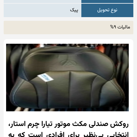
نوع تحویل
پیک
مالیات 9%
روکش صندلی مکث موتور تیارا چرم استار،
انتخابی بی‌نظیر برای افرادی است که به