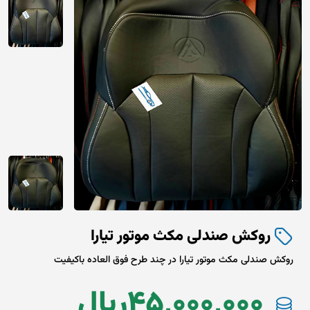
روکش صندلی مکث موتور تیارا
روکش صندلی مکث موتور تیارا در چند طرح فوق العاده باکیفیت
45,000,000
ريال