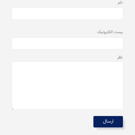
نام
پست الكترونيک
نظر