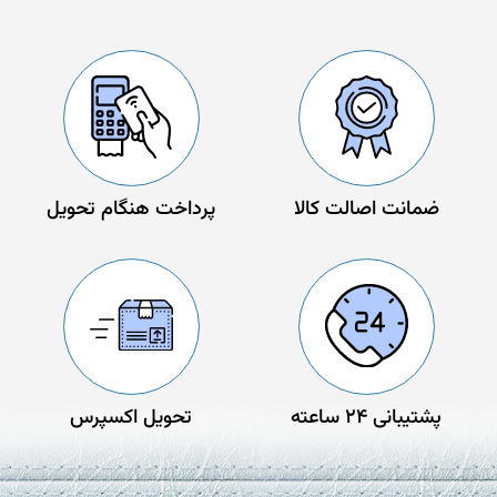
ضمانت اصالت کالا
پرداخت هنگام تحویل
پشتیبانی 24 ساعته
تحویل اکسپرس