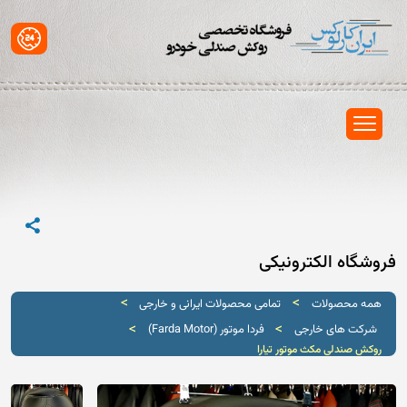
فروشگاه الکترونیکی
>
>
همه محصولات
تمامی محصولات ایرانی و خارجی
>
>
شرکت های خارجی
فردا موتور (Farda Motor)
روکش صندلی مکث موتور تیارا