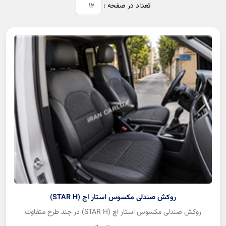
تعداد در صفحه :
روکش صندلی مکسوس استار اچ (STAR H)
روکش صندلی مکسوس استار اچ (STAR H) در چند طرح متفاوت