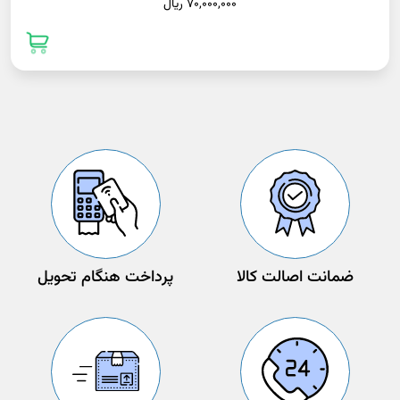
70,000,000 ريال
ضمانت اصالت کالا
پرداخت هنگام تحویل