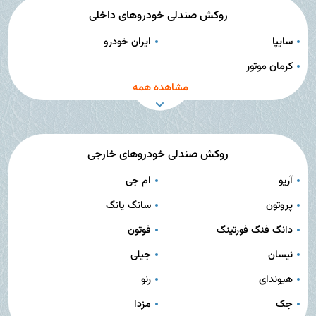
روکش صندلی خودروهای داخلی
سایپا
ایران خودرو
کرمان موتور
مشاهده همه
روکش صندلی خودروهای خارجی
آریو
ام جی
پروتون
سانگ یانگ
دانگ فنگ فورتینگ
فوتون
نیسان
جیلی
هیوندای
رنو
جک
مزدا