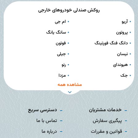
روکش صندلی خودروهای خارجی
آریو
ام جی
پروتون
سانگ یانگ
دانگ فنگ فورتینگ
فوتون
نیسان
جیلی
هیوندای
رنو
جک
مزدا
مشاهده همه
خدمات مشتریان
دسترسی سریع
پیگیری سفارش
تماس با ما
قوانین و مقررات
درباره ما