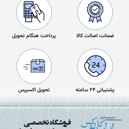
ضمانت اصالت کالا
پرداخت هنگام تحویل
پشتیبانی 24 ساعته
تحویل اکسپرس