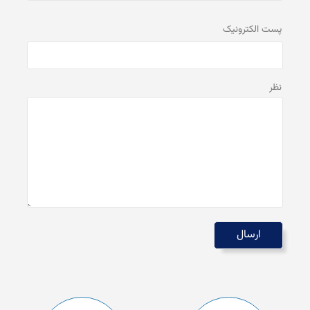
پست الكترونيک
نظر