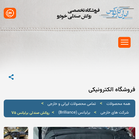
فروشگاه الکترونیکی
>
>
همه محصولات
تمامی محصولات ایرانی و خارجی
>
>
شرکت های خارجی
برلیانس (Brilliance)
روکش صندلی برلیانس V5