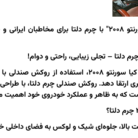
برای تبلیغ روکش صندلی "کیا سورنتو 2008" با چرم دلتا برای
برای خودروی قدرتمند و پرطرفدار کیا سورنتو 2008، 
است که به ظاهر و عملکرد خودروی خود اهمیت م
ت بالا، جلوه‌ای شیک و لوکس به فضای داخلی خ