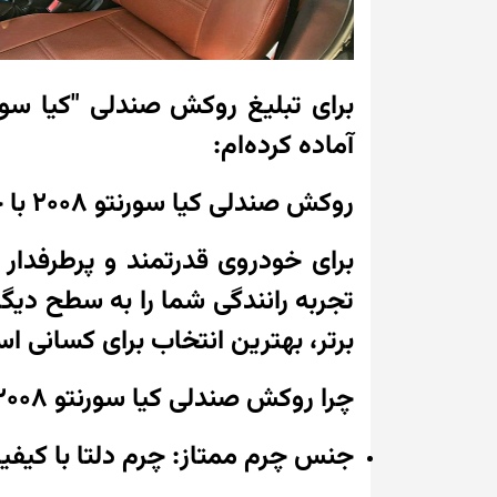
آماده کرده‌ام:
روکش صندلی کیا سورنتو 2008 با چرم دلتا – تجلی زیبایی، راحتی و دوام!
برتر، بهترین انتخاب برای کسانی 
چرا روکش صندلی کیا سورنتو 2008 چرم دلتا؟
جنس چرم ممتاز: چرم دلتا با کیفی