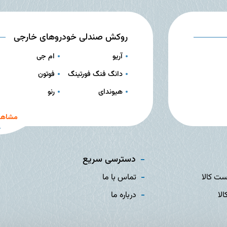
روکش صندلی خودروهای خارجی
آریو
ام جی
دانگ فنگ فورتینگ
فوتون
هیوندای
رنو
مشاهد
دسترسی سریع
ست کالا
تماس با ما
الا
درباره ما