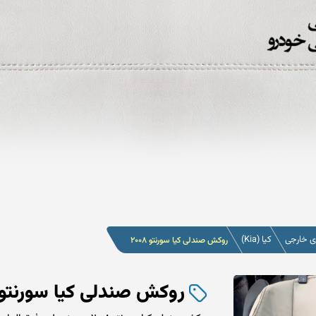
 خارجی
کیا (Kia)
روکش صندلی کیا سورنتو 2008
روکش صندلی کیا سورنتو 2008