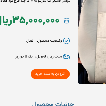
روکش صندلی کیا سورنتو 2008 در چند طرح فوق العاده عالی و با کیفیت بی نظیر
35,000,000
ريا
وضعیت محصول
فعال
مدت زمان تحويل
یک تا دو روز
جزئیات محصول