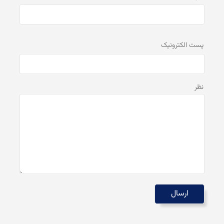
پست الكترونيک
نظر