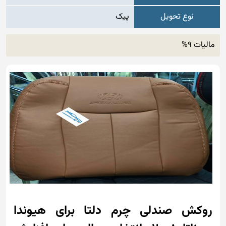
نوع تحویل
پیک
مالیات 9%
روکش صندلی چرم دلتا برای هیوندا