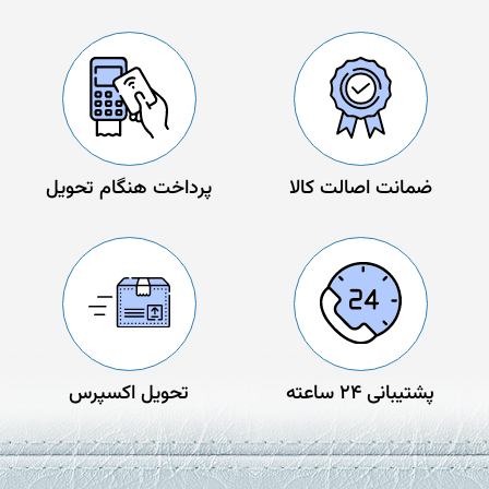
ضمانت اصالت کالا
پرداخت هنگام تحویل
پشتیبانی 24 ساعته
تحویل اکسپرس