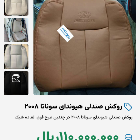
روکش صندلی هیوندای سوناتا 2008
روکش صندلی هیوندای سوناتا 2008 در چندین طرح فوق العاده شیک
110,000,000
ريال