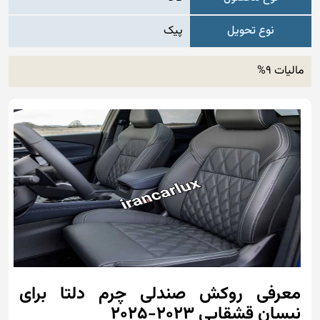
نوع تحویل
پیک
مالیات 9%
معرفی روکش صندلی چرم دلتا برای
نیسان قشقایی 2023-2025