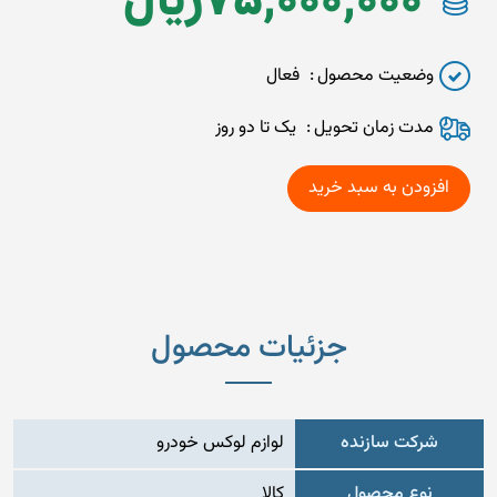
75,000,000
ريال
وضعیت محصول
فعال
مدت زمان تحويل
یک تا دو روز
جزئیات محصول
شرکت سازنده
لوازم لوکس خودرو
نوع محصول
کالا