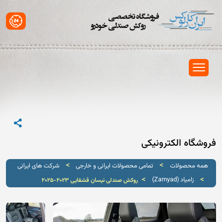
فروشگاه الکترونیکی
>
>
همه محصولات
تمامی محصولات ایرانی و خارجی
شرکت های ایرانی
>
>
زامیاد (Zamyad)
روکش صندلی نیسان قشقایی 2023-2025