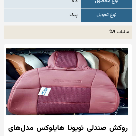
نوع محصول
کالا
نوع تحویل
پیک
مالیات 9%
روکش صندلی تویوتا هایلوکس مدل‌های