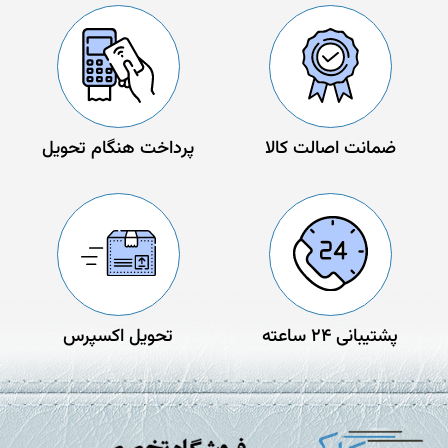
ضمانت اصالت کالا
پرداخت هنگام تحویل
پشتیبانی 24 ساعته
تحویل اکسپرس