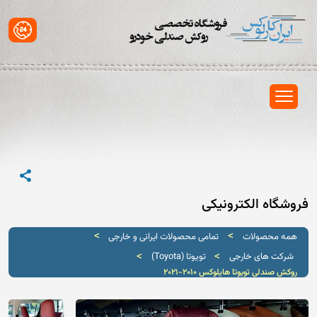
فروشگاه الکترونیکی
>
>
همه محصولات
تمامی محصولات ایرانی و خارجی
>
>
شرکت های خارجی
تویوتا (Toyota)
روکش صندلی تویوتا هایلوکس 2010-2021