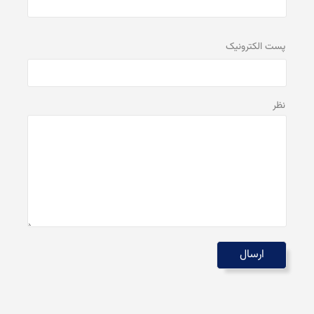
پست الكترونيک
نظر