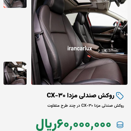
روکش صندلی مزدا CX-30
روکش صندلی مزدا CX-30 در چند طرح متفاوت
60,000,000
ريال