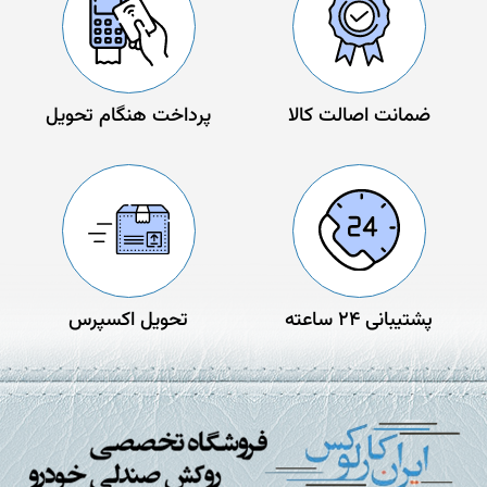
ضمانت اصالت کالا
پرداخت هنگام تحویل
پشتیبانی 24 ساعته
تحویل اکسپرس