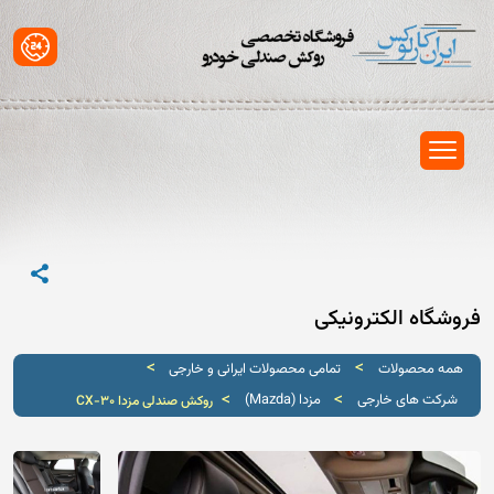
فروشگاه الکترونیکی
>
>
همه محصولات
تمامی محصولات ایرانی و خارجی
>
>
شرکت های خارجی
مزدا (Mazda)
روکش صندلی مزدا CX-30