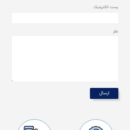
پست الكترونيک
نظر