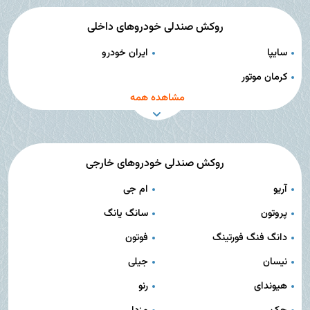
روکش صندلی خودروهای داخلی
سایپا
ایران خودرو
کرمان موتور
مشاهده همه
روکش صندلی خودروهای خارجی
آریو
ام جی
پروتون
سانگ یانگ
دانگ فنگ فورتینگ
فوتون
نیسان
جیلی
هیوندای
رنو