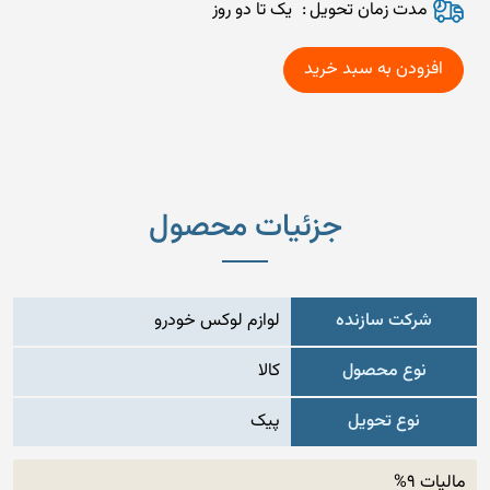
مدت زمان تحويل
یک تا دو روز
جزئیات محصول
شرکت سازنده
لوازم لوکس خودرو
نوع محصول
کالا
نوع تحویل
پیک
مالیات 9%