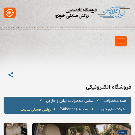
فروشگاه الکترونیکی
>
>
همه محصولات
تمامی محصولات ایرانی و خارجی
>
>
شرکت های خارجی
سابرینا (Saberina)
روکش صندلی سابرینا