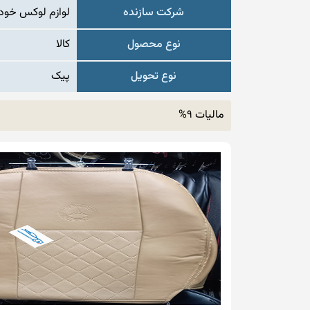
شرکت سازنده
لوازم لوکس خودر
نوع محصول
کالا
نوع تحویل
پیک
مالیات 9%