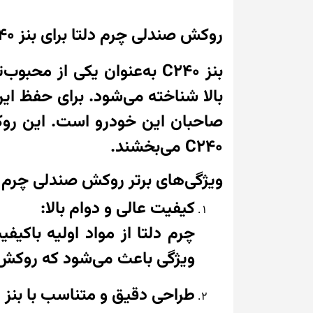
روکش صندلی چرم دلتا برای بنز C240 – لوکس‌ترین انتخاب برای خودروی شما
بنز C240 به‌عنوان یکی از
بالا شناخته می‌شود. برای حفظ ای
صاحبان این خودرو است. این روکش
C240 می‌بخشند.
ویژگی‌های برتر روکش صندلی چرم دلتا 
کیفیت عالی و دوام بالا:
چرم دلتا از مواد اولیه باکی
ویژگی باعث می‌شود که روکش ب
طراحی دقیق و متناسب با بنز C240: