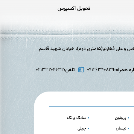
تحویل اکسپرس
تهران،افسریه، خیابان برادران شهید عباس و علی فخارنیا(15متری دوم)، خیابان شهید قاسم
ه همراه:
تلفن:
02133204632
09126340839
پروتون
سانگ یانگ
نیسان
جیلی