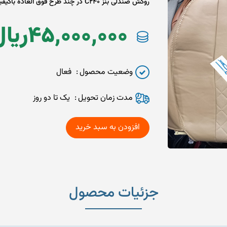
روکش صندلی بنز C240 در چند طرح فوق العاده باکیفیت
45,000,000
ريال
وضعیت محصول
فعال
مدت زمان تحويل
یک تا دو روز
جزئیات محصول