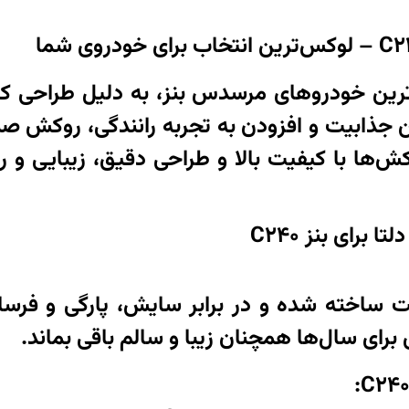
 محبوب‌ترین خودروهای مرسدس بنز، به دلیل طراحی
ن جذابیت و افزودن به تجربه رانندگی، روکش صند
‌ها با کیفیت بالا و طراحی دقیق، زیبایی و را
برای بنز C240
فیت ساخته شده و در برابر سایش، پارگی و فرس
رای سال‌ها همچنان زیبا و سالم باقی بماند.