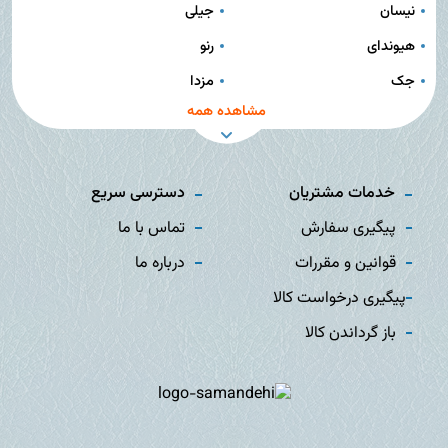
نیسان
جیلی
هیوندای
رنو
جک
مزدا
مشاهده همه
خدمات مشتریان
دسترسی سریع
پیگیری سفارش
تماس با ما
قوانین و مقررات
درباره ما
پیگیری درخواست کالا
باز گرداندن کالا