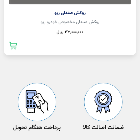
روکش صندلی ریو
روکش صندلی مخصوص خودرو ریو
33,000,000 ريال
ضمانت اصالت کالا
پرداخت هنگام تحویل