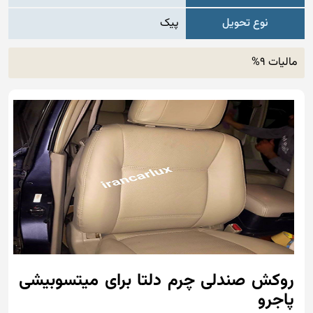
نوع تحویل
پیک
مالیات 9%
روکش صندلی چرم دلتا برای میتسوبیشی
پاجرو