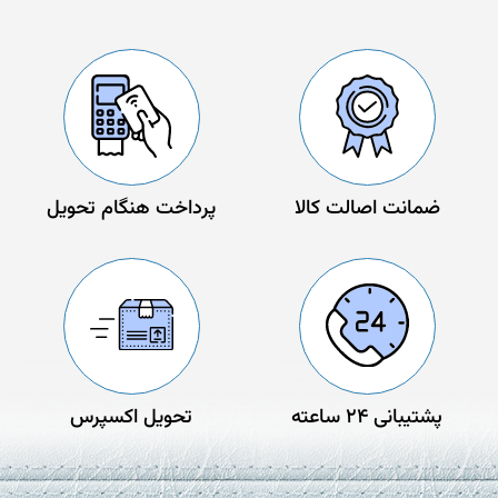
ضمانت اصالت کالا
پرداخت هنگام تحویل
پشتیبانی 24 ساعته
تحویل اکسپرس