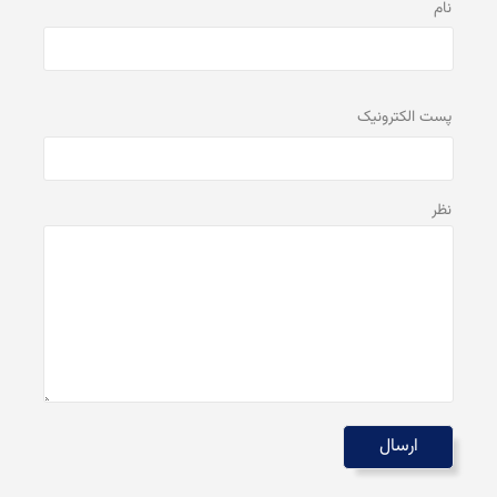
نام
پست الكترونيک
نظر