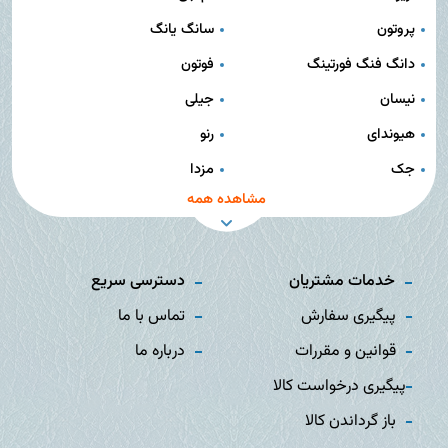
پروتون
سانگ یانگ
دانگ فنگ فورتینگ
فوتون
نیسان
جیلی
هیوندای
رنو
جک
مزدا
مشاهده همه
خدمات مشتریان
دسترسی سریع
پیگیری سفارش
تماس با ما
قوانین و مقررات
درباره ما
پیگیری درخواست کالا
باز گرداندن کالا