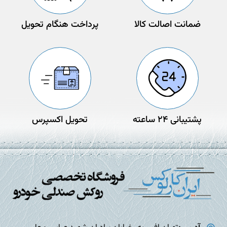
ضمانت اصالت کالا
پرداخت هنگام تحویل
پشتیبانی 24 ساعته
تحویل اکسپرس