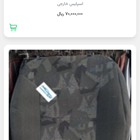
اسپایس خارجی
70,000,000 ريال