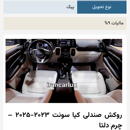
نوع تحویل
پیک
مالیات 9%
روکش صندلی کیا سونت 2023-2025 –
چرم دلتا