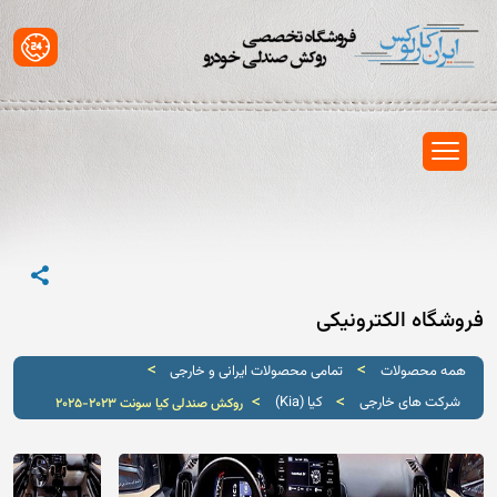
فروشگاه الکترونیکی
>
>
همه محصولات
تمامی محصولات ایرانی و خارجی
>
>
شرکت های خارجی
کیا (Kia)
روکش صندلی کیا سونت 2023-2025