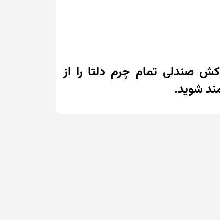
ش صندلی تمام چرم دلتا را از
ند شوید.