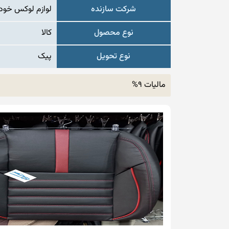
شرکت سازنده
لوازم لوکس خودر
نوع محصول
کالا
نوع تحویل
پیک
مالیات 9%