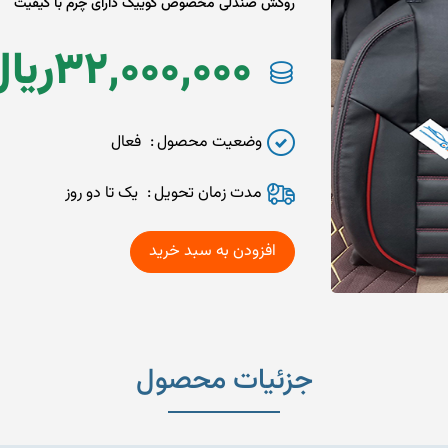
روکش صندلی مخصوص کوییک دارای چرم با کیفیت
32,000,000
ريا
وضعیت محصول
فعال
مدت زمان تحويل
یک تا دو روز
جزئیات محصول