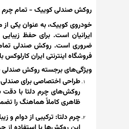
روکش صندلی کوییک - تمام چرم دلت
خودروی کوییک، به عنوان یکی از م
ایرانیان است. برای حفظ زیبای
ضروری است. روکش صندلی تمام چ
فروشگاه اینترنتی ایران کارلوکس ب
ویژگی‌های برجسته روکش صندلی چر
طراحی اختصاصی برای صندلی‌
روکش‌های چرم دلتا با دقت با
ظاهری کاملاً هماهنگ را تضمی
چرم دلتا: ترکیبی از دوام و زیب
این روکش‌ها با استفاده از چر