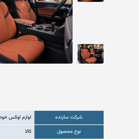
شرکت سازنده
لوازم لوکس خودر
نوع محصول
کالا