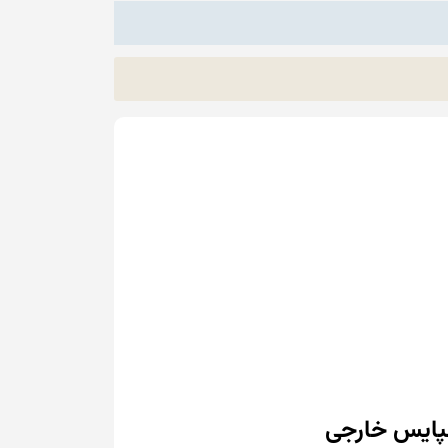
اسپایس خارجی