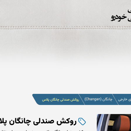
 خارجی
چانگان (Changan)
روکش صندلی چانگان پلاس
روکش صندلی چانگان پل