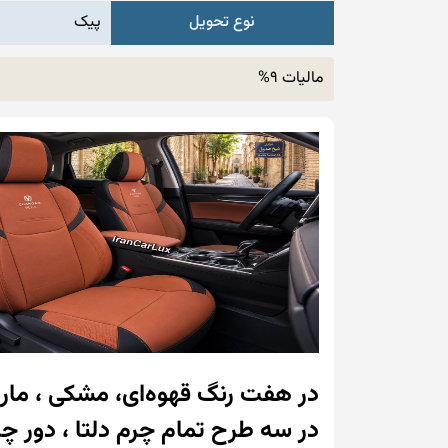
نوع تحویل
پیک
مالیات 9%
در هفت رنگ قهوه‌ای، مشکی ، مارو
در سه طرح تمام چرم دلتا ، دور چر