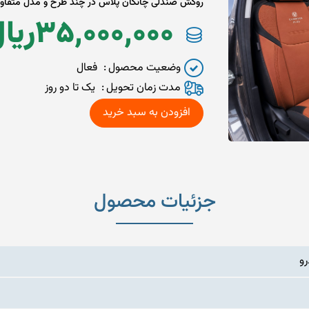
روکش صندلی چانگان پلاس در چند طرح و مدل متفاو
35,000,000
ريا
وضعیت محصول
فعال
مدت زمان تحويل
یک تا دو روز
جزئیات محصول
و