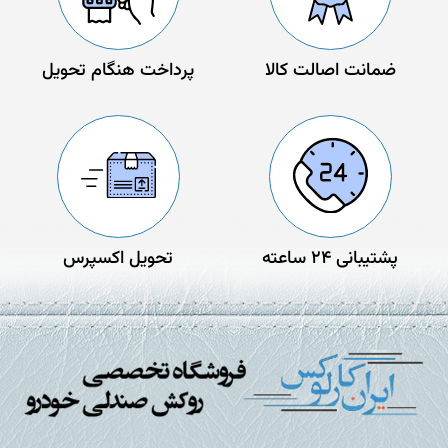
ضمانت اصالت کالا
پرداخت هنگام تحویل
پشتیبانی 24 ساعته
تحویل اکسپرس