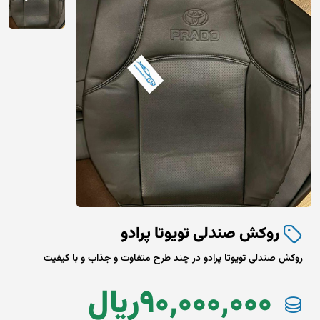
روکش صندلی تویوتا پرادو
روکش صندلی تویوتا پرادو در چند طرح متفاوت و جذاب و با کیفیت
90,000,000
ريال