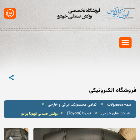
فروشگاه الکترونیکی
>
>
همه محصولات
تمامی محصولات ایرانی و خارجی
>
>
شرکت های خارجی
تویوتا (Toyota)
روکش صندلی تویوتا پرادو