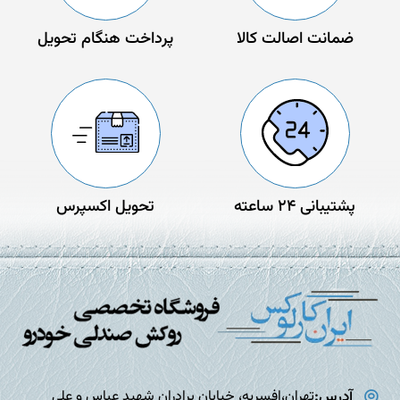
ضمانت اصالت کالا
پرداخت هنگام تحویل
پشتیبانی 24 ساعته
تحویل اکسپرس
آدرس:
تهران،افسریه، خیابان برادران شهید عباس و علی