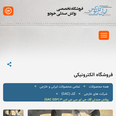
فروشگاه الکترونیکی
>
>
همه محصولات
تمامی محصولات ایرانی و خارجی
>
>
شرکت های خارجی
گک (GAC)
روکش صندلی گک جی ای سی جی اس 3 (GAC GS3)