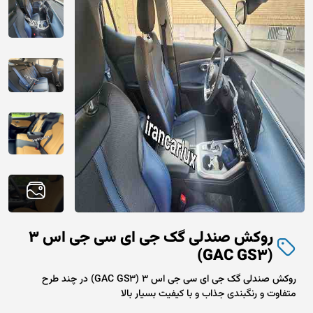
روکش صندلی گک جی ای سی جی اس 3
(GAC GS3)
روکش صندلی گک جی ای سی جی اس 3 (GAC GS3) در چند طرح
متفاوت و رنگبندی جذاب و با کیفیت بسیار بالا