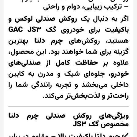
– ترکیب زیبایی، دوام و راحتی
اگر به دنبال یک
روکش صندلی لوکس و
باکیفیت
برای خودروی گ
ک GAC JS3
هستید، روکش‌های
چرم دلتا
بهترین
گزینه برای شما خواهند بود. این محصول،
علاوه بر
حفاظت کامل از صندلی‌های
خودرو
، جلوه‌ای شیک و مدرن به کابین
داخلی می‌بخشد و تجربه رانندگی شما را
راحت‌تر و لذت‌بخش‌تر
می‌کند.
ویژگی‌های روکش صندلی چرم دلتا
مخصوص گک JS3
✅
چرم دلتا باکیفیت بالا
– مقاوم در برابر