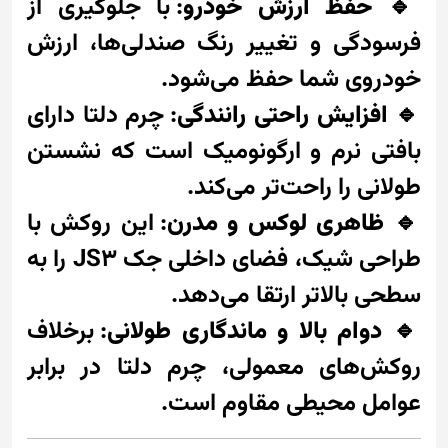
🔹
حفظ ارزش خودرو
: با جلوگیری از
فرسودگی و تغییر رنگ صندلی‌ها، ارزش
خودروی شما حفظ می‌شود.
🔹
افزایش راحتی رانندگی
: چرم دلتا دارای
بافتی نرم و ارگونومیک است که نشستن
طولانی را راحت‌تر می‌کند.
🔹
ظاهری لوکس و مدرن
: این روکش با
طراحی شیک، فضای داخلی جک JS3 را به
سطحی بالاتر ارتقا می‌دهد.
🔹
دوام بالا و ماندگاری طولانی
: برخلاف
روکش‌های معمولی، چرم دلتا در برابر
عوامل محیطی مقاوم است.