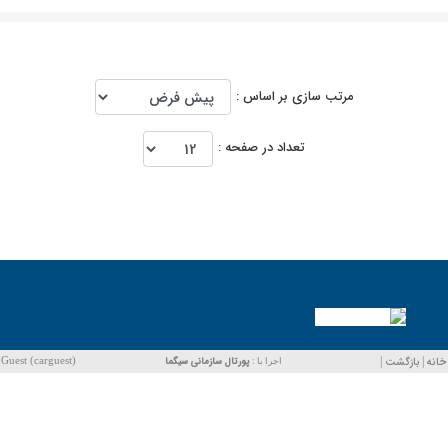
مرتب سازی بر اساس :
تعداد در صفحه :
خانه
|
بازگشت
|
پورتال سازمانی
سیگما
Guest (carguest)
اجرا با :