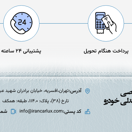
پرداخت هنگام تحویل
پشتیبانی 24 ساعته
آدرس:
تارخ (38)، پلاک: 114.0، طبقه: همکف
کد پستی:
شمار
info@irancarlux.com