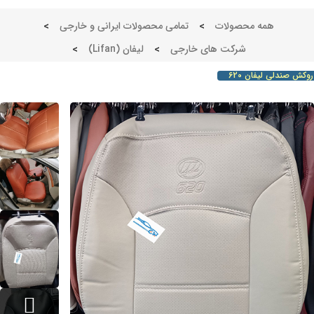
همه محصولات
>
تمامی محصولات ایرانی و خارجی
>
شرکت های خارجی
>
لیفان (Lifan)
>
ش صندلی لیفان 620