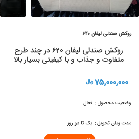
روکش صندلی لیفان 620
روکش صندلی لیفان 620 در چند طرح
متفاوت و جذاب و با کیفیتی بسیار بالا
75,000,000
ريال
وضعیت محصول
فعال
مدت زمان تحويل
یک تا دو روز