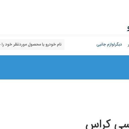
دیگرلوازم جانبی
سی‌ کراس