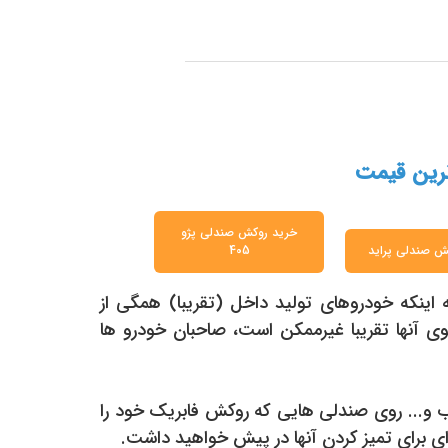
ترین قیمت
خرید روکش صندلی پژو
ش صندلی پراید
405
 اینکه خودروهای تولید داخل (تقریبا) همگی از
 آنها تقریبا غیرممکن است، صاحبان خودرو ها
ب و... روی صندلی هایی که روکش فابریک خود را
 ای برای تمیز کردن آنها در پیش خواهید داشت.