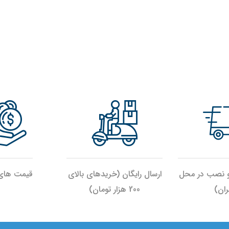
و نصب در محل
ارسال رایگان (خریدهای بالای
قیمت های 
ران)
200 هزار تومان)