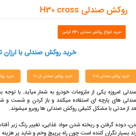
روکش صندلی H30 cross
خرید انواع روکش صندلی H30 کراس
خرید روکش صندلی با ارزان 
خرید روکش صندلی 206
خرید روکش صندلی ال 90
خرید روک
لی امروزه یکی از ملزومات خودرو به شمار میآید. با توجه به
دلی های پارچه ای استفاده میکنند و باز کردن و شست و شوی
عد از مدتی با مشکل کثیفی روکش صندلی ها روبرو میشوند.
، دوده گرفتن و ریخته شدن مواد غذایی، تغییر رنگ زیر آفتا
رند بسیار نگران کننده است چون راه پرپیچ وخم و شاید پر هزینه