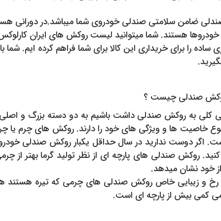
دلی ضامن سلامتی صندلی خودروی شما میباشد.در دورانی هستیم
ی خودروها هستند. شما میتوانید لیست روکش های ایران کارلوکس را
ی ساده را برای خریداری این کالا برای شما فراهم کرده ایم. شما با
یرید.
کش صندلی چیست ؟
ی کلی به روکش صندلی داشت باشیم به دو دسته بزرگ و اصلی م
وع خاصیت ها و ویژگی های خود را دارند. روکش های چرم یا چر
. اگر دوست ندارید در سال حداقل یکبار روکش صندلی خودرو خ
کنید. روکش صندلی های پارچه ای از نظر تولید گرما بهتر از چر
از خود نشان میدهد.
 رخ و زیبایی خاص روکش صندلی های چرمی که تیره هستند ه
ی کمی بیش از پارچه ای است.