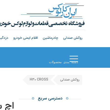
روکش صندلی
چادرماشین
اقلام ایمنی خودرو
دزدگیر
دسته بندی محصولات
روکش صندلی
H30 CROSS
دسترسی سریع
اچ‌ 