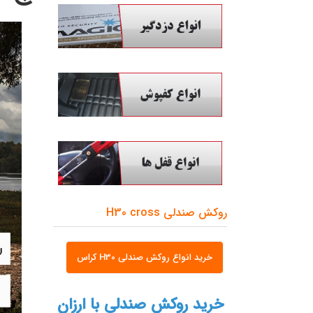
روکش صندلی H30 cross
خرید انواع روکش صندلی H30 کراس
خرید روکش صندلی با ارزان