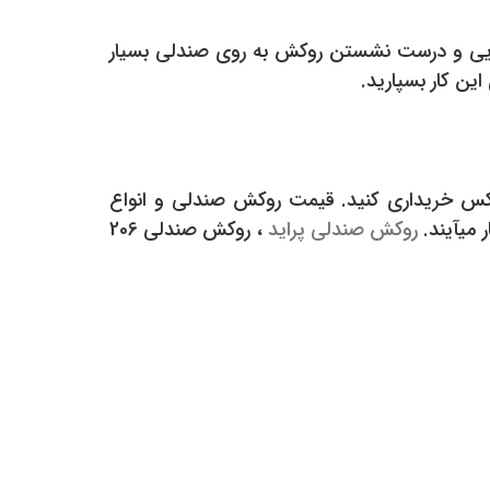
یبایی و درست نشستن روکش به روی صندلی بسیار
ین کار بسپارید.
لوکس خریداری کنید. قیمت روکش صندلی و انواع
 میآیند.
روکش صندلی پراید
، روکش صندلی 206