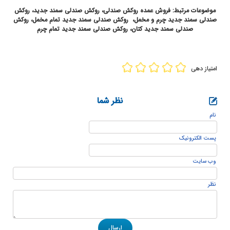
موضوعات مرتبط: فروش عمده روکش صندلی، روکش صندلی سمند جدید، روکش
صندلی سمند جدید چرم و مخمل، روکش صندلی سمند جدید تمام مخمل، روکش
صندلی سمند جدید کتان،
روکش صندلی سمند جدید تمام چرم
امتیاز دهی
نظر شما
نام
پست الكترونيک
وب سایت
نظر