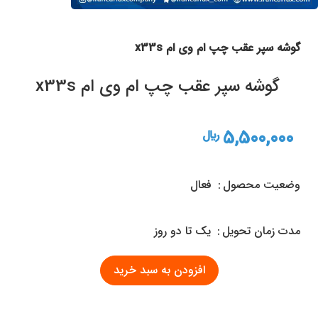
گوشه سپر عقب چپ ام وی ام x33s
گوشه سپر عقب چپ ام وی ام x33s
5,500,000
ريال
وضعیت محصول
فعال
مدت زمان تحويل
یک تا دو روز