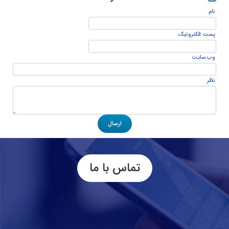
نام
پست الكترونيک
وب سایت
نظر
تماس با ما