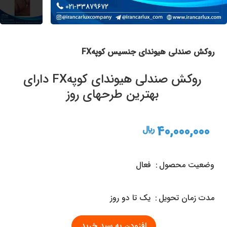
روکش صندلی هیوندای جنسیس کوپهFX
روکش صندلی هیوندای کوپهFX دارای
بهترین طرحهای روز
40,000,000
ريال
وضعیت محصول
فعال
مدت زمان تحويل
یک تا دو روز