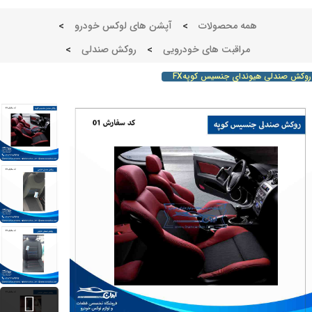
همه محصولات
>
آپشن های لوکس خودرو
>
مراقبت های خودرویی
>
روکش صندلی
>
ش صندلی هیوندای جنسیس کوپهFX