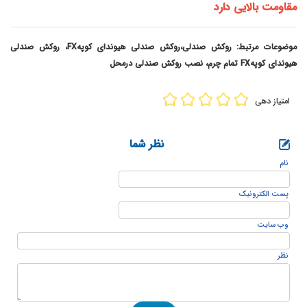
مقاومت بالایی دارد
موضوعات مرتبط: روکش صندلی،روکش صندلی هیوندای کوپهFX، روکش صندلی
هیوندای کوپهFX تمام چرم، نصب روکش صندلی درمحل
امتیاز دهی
نظر شما
نام
پست الكترونيک
وب سایت
نظر