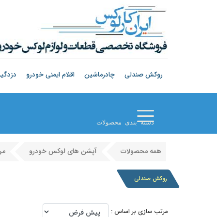
روکش صندلی
چادرماشین
اقلام ایمنی خودرو
دزدگیر
دسته بندی محصولات
همه محصولات
آپشن های لوکس خودرو
مر
روکش صندلی
مرتب سازی بر اساس :