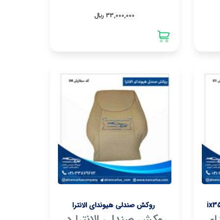
33,000,000 ريال
روکش صندلی هیوندای الانترا