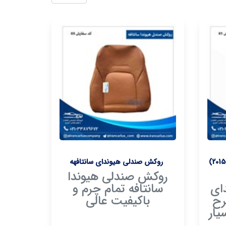
روکش صندلی هیوندای سوناتا ( 2015)
روکش صندلی هیوندای سانتافهه
روکش صندلی هیوندا
ای
سانتافه تمام چرم و
 طرح
باکیفیت عالی
یار