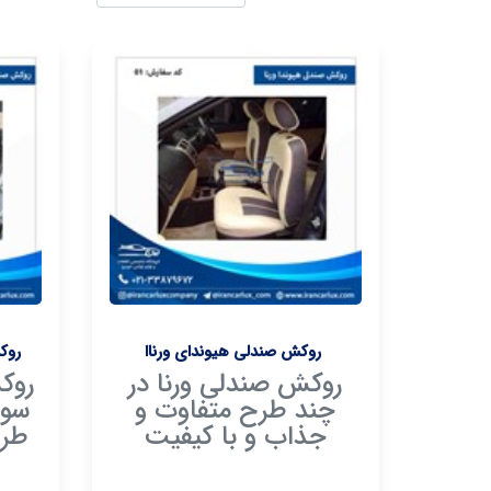
روکش صندلی هیوندای ورناا
روکش
روکش صندلی ورنا در
روک
چند طرح متفاوت و
جذاب و با کیفیت
طرح